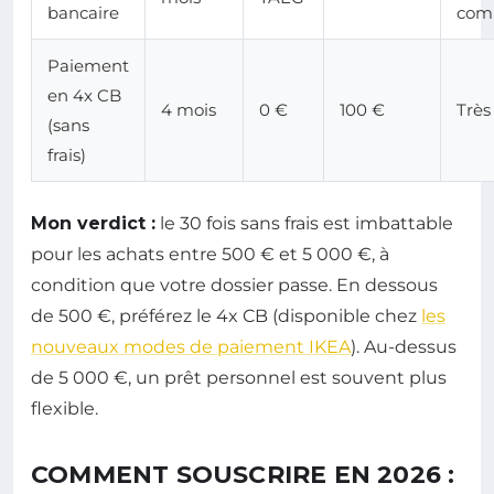
bancaire
comp
Paiement
en 4x CB
4 mois
0 €
100 €
Très 
(sans
frais)
Mon verdict :
le 30 fois sans frais est imbattable
pour les achats entre 500 € et 5 000 €, à
condition que votre dossier passe. En dessous
de 500 €, préférez le 4x CB (disponible chez
les
nouveaux modes de paiement IKEA
). Au-dessus
de 5 000 €, un prêt personnel est souvent plus
flexible.
COMMENT SOUSCRIRE EN 2026 :