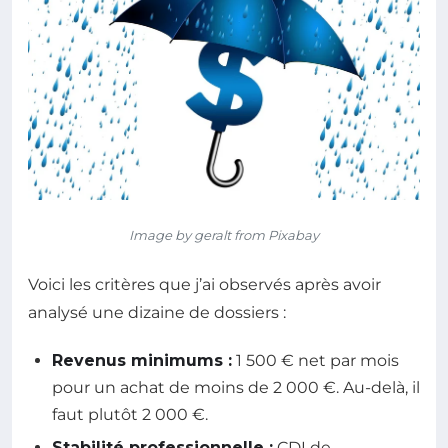
Image by geralt from Pixabay
Voici les critères que j’ai observés après avoir
analysé une dizaine de dossiers :
Revenus minimums :
1 500 € net par mois
pour un achat de moins de 2 000 €. Au-delà, il
faut plutôt 2 000 €.
Stabilité professionnelle :
CDI de