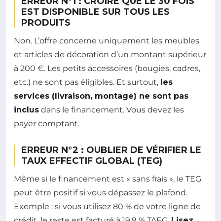
ERREUR N°1 : CROIRE QUE LE 30 FOIS
EST DISPONIBLE SUR TOUS LES
PRODUITS
Non. L’offre concerne uniquement les meubles
et articles de décoration d’un montant supérieur
à 200 €. Les petits accessoires (bougies, cadres,
etc.) ne sont pas éligibles. Et surtout,
les
services (livraison, montage) ne sont pas
inclus
dans le financement. Vous devez les
payer comptant.
ERREUR N°2 : OUBLIER DE VÉRIFIER LE
TAUX EFFECTIF GLOBAL (TEG)
Même si le financement est « sans frais », le TEG
peut être positif si vous dépassez le plafond.
Exemple : si vous utilisez 80 % de votre ligne de
crédit, le reste est facturé à 19,9 % TAEG.
Lisez