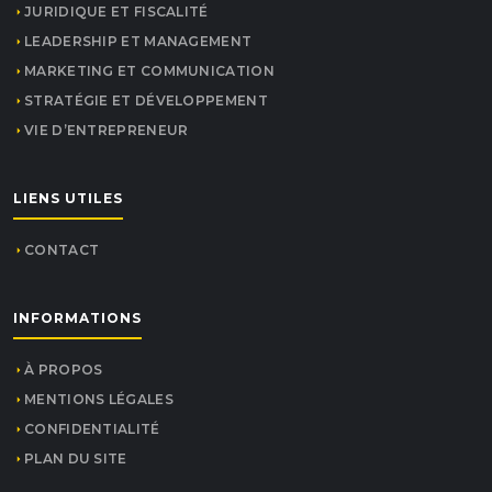
JURIDIQUE ET FISCALITÉ
LEADERSHIP ET MANAGEMENT
MARKETING ET COMMUNICATION
STRATÉGIE ET DÉVELOPPEMENT
VIE D’ENTREPRENEUR
LIENS UTILES
CONTACT
INFORMATIONS
À PROPOS
MENTIONS LÉGALES
CONFIDENTIALITÉ
PLAN DU SITE