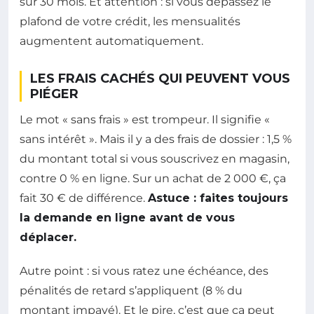
sur 30 mois. Et attention : si vous dépassez le
plafond de votre crédit, les mensualités
augmentent automatiquement.
LES FRAIS CACHÉS QUI PEUVENT VOUS
PIÉGER
Le mot « sans frais » est trompeur. Il signifie «
sans intérêt ». Mais il y a des frais de dossier : 1,5 %
du montant total si vous souscrivez en magasin,
contre 0 % en ligne. Sur un achat de 2 000 €, ça
fait 30 € de différence.
Astuce : faites toujours
la demande en ligne avant de vous
déplacer.
Autre point : si vous ratez une échéance, des
pénalités de retard s’appliquent (8 % du
montant impayé). Et le pire, c’est que ça peut