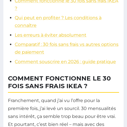
Comment fonctionne le 30 fois sans frais IKEA
?
Qui peut en profiter ? Les conditions à
connaître
Les erreurs à éviter absolument
Comparatif : 30 fois sans frais vs autres options
de paiement
Comment souscrire en 2026 : guide pratique
COMMENT FONCTIONNE LE 30
FOIS SANS FRAIS IKEA ?
Franchement, quand j’ai vu l’offre pour la
première fois, j’ai levé un sourcil. 30 mensualités
sans intérêt, ça semble trop beau pour être vrai.
Et pourtant, c’est bien réel – mais avec des