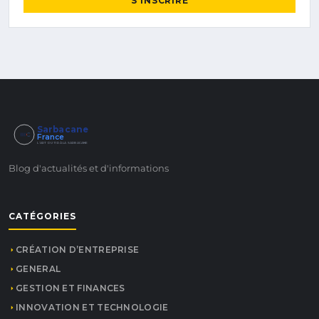
S'INSCRIRE
Sarbacane
France
L'ART DU TIR À LA SARBACANE
Blog d'actualités et d'informations
CATÉGORIES
CRÉATION D’ENTREPRISE
GENERAL
GESTION ET FINANCES
INNOVATION ET TECHNOLOGIE