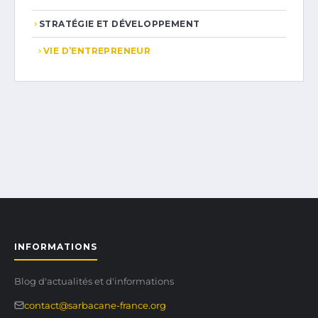
STRATÉGIE ET DÉVELOPPEMENT
VIE D’ENTREPRENEUR
INFORMATIONS
Blog d'actualités et d'informations
contact@sarbacane-france.org