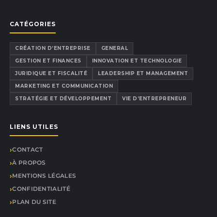
CATÉGORIES
CRÉATION D’ENTREPRISE
GENERAL
GESTION ET FINANCES
INNOVATION ET TECHNOLOGIE
JURIDIQUE ET FISCALITÉ
LEADERSHIP ET MANAGEMENT
MARKETING ET COMMUNICATION
STRATÉGIE ET DÉVELOPPEMENT
VIE D’ENTREPRENEUR
LIENS UTILES
CONTACT
À PROPOS
MENTIONS LÉGALES
CONFIDENTIALITÉ
PLAN DU SITE