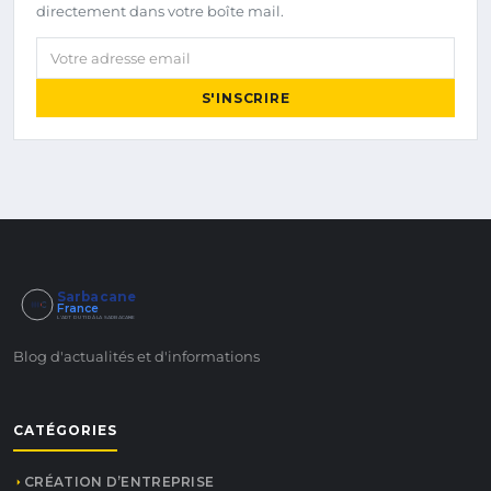
directement dans votre boîte mail.
Votre adresse email
S'INSCRIRE
Sarbacane
France
L'ART DU TIR À LA SARBACANE
Blog d'actualités et d'informations
CATÉGORIES
CRÉATION D’ENTREPRISE