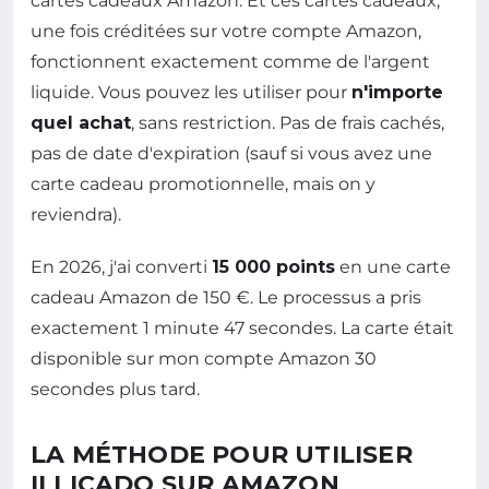
cartes cadeaux Amazon. Et ces cartes cadeaux,
une fois créditées sur votre compte Amazon,
fonctionnent exactement comme de l'argent
liquide. Vous pouvez les utiliser pour
n'importe
quel achat
, sans restriction. Pas de frais cachés,
pas de date d'expiration (sauf si vous avez une
carte cadeau promotionnelle, mais on y
reviendra).
En 2026, j'ai converti
15 000 points
en une carte
cadeau Amazon de 150 €. Le processus a pris
exactement 1 minute 47 secondes. La carte était
disponible sur mon compte Amazon 30
secondes plus tard.
LA MÉTHODE POUR UTILISER
ILLICADO SUR AMAZON