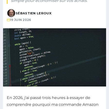
simple pour économiser sur vos achats.
SÉBASTIEN LEROUX
19 JUIN 2026
En 2026, j'ai passé trois heures à essayer de
comprendre pourquoi ma commande Amazon