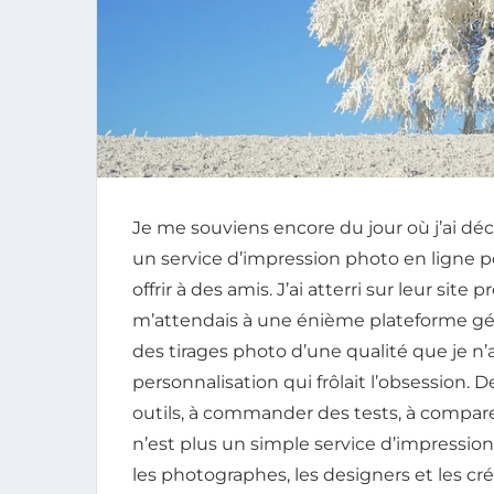
Je me souviens encore du jour où j’ai déco
un service d’impression photo en ligne 
offrir à des amis. J’ai atterri sur leur sit
m’attendais à une énième plateforme géné
des tirages photo d’une qualité que je n’a
personnalisation qui frôlait l’obsession. D
outils, à commander des tests, à compare
n’est plus un simple service d’impressi
les photographes, les designers et les créa