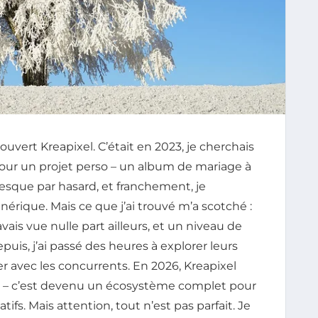
uvert Kreapixel. C’était en 2023, je cherchais
pour un projet perso – un album de mariage à
e presque par hasard, et franchement, je
rique. Mais ce que j’ai trouvé m’a scotché :
vais vue nulle part ailleurs, et un niveau de
epuis, j’ai passé des heures à explorer leurs
r avec les concurrents. En 2026, Kreapixel
on – c’est devenu un écosystème complet pour
tifs. Mais attention, tout n’est pas parfait. Je