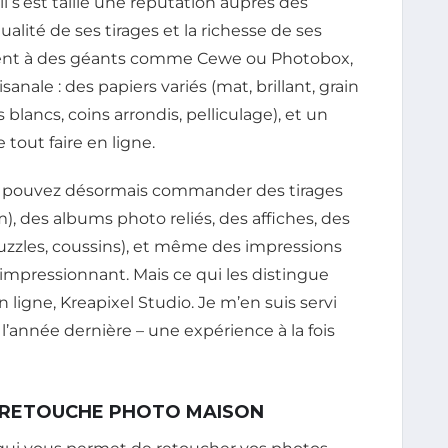
il s’est taillé une réputation auprès des
lité de ses tirages et la richesse de ses
ment à des géants comme Cewe ou Photobox,
anale : des papiers variés (mat, brillant, grain
s blancs, coins arrondis, pelliculage), et un
 tout faire en ligne.
ous pouvez désormais commander des tirages
, des albums photo reliés, des affiches, des
 puzzles, coussins), et même des impressions
 impressionnant. Mais ce qui les distingue
n ligne, Kreapixel Studio. Je m’en suis servi
l’année dernière – une expérience à la fois
DE RETOUCHE PHOTO MAISON