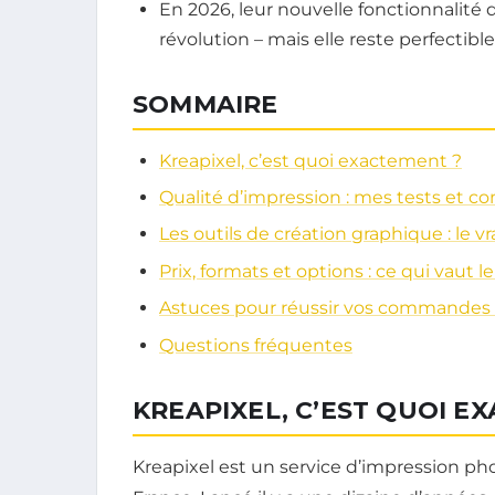
En 2026, leur nouvelle fonctionnalité d
révolution – mais elle reste perfectible
SOMMAIRE
Kreapixel, c’est quoi exactement ?
Qualité d’impression : mes tests et c
Les outils de création graphique : le vr
Prix, formats et options : ce qui vaut l
Astuces pour réussir vos commandes 
Questions fréquentes
KREAPIXEL, C’EST QUOI E
Kreapixel est un service d’impression ph