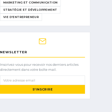
MARKETING ET COMMUNICATION
STRATÉGIE ET DÉVELOPPEMENT
VIE D’ENTREPRENEUR
NEWSLETTER
Inscrivez-vous pour recevoir nos derniers articles
directement dans votre boîte mail.
Votre adresse email
S'INSCRIRE