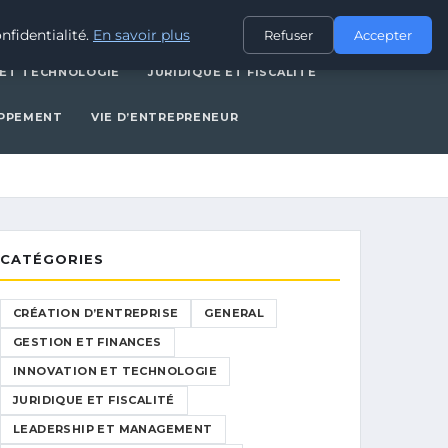
ERAL
GESTION ET FINANCES
INNOVATION ET TECHNOLOGIE
nfidentialité.
En savoir plus
Refuser
Accepter
 ET TECHNOLOGIE
JURIDIQUE ET FISCALITÉ
OPPEMENT
VIE D’ENTREPRENEUR
CATÉGORIES
CRÉATION D’ENTREPRISE
GENERAL
GESTION ET FINANCES
INNOVATION ET TECHNOLOGIE
JURIDIQUE ET FISCALITÉ
LEADERSHIP ET MANAGEMENT