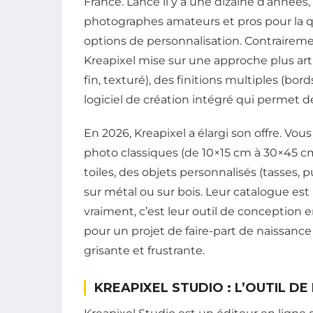
France. Lancé il y a une dizaine d’années, 
photographes amateurs et pros pour la qua
options de personnalisation. Contraire
Kreapixel mise sur une approche plus artis
fin, texturé), des finitions multiples (bord
logiciel de création intégré qui permet de
En 2026, Kreapixel a élargi son offre. V
photo classiques (de 10×15 cm à 30×45 cm)
toiles, des objets personnalisés (tasses,
sur métal ou sur bois. Leur catalogue est
vraiment, c’est leur outil de conception e
pour un projet de faire-part de naissance 
grisante et frustrante.
KREAPIXEL STUDIO : L’OUTIL 