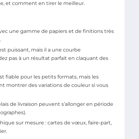
e, et comment en tirer le meilleur.
vec une gamme de papiers et de finitions très
.
st puissant, mais il a une courbe
ez pas à un résultat parfait en claquant des
t fiable pour les petits formats, mais les
ent montrer des variations de couleur si vous
délais de livraison peuvent s’allonger en période
ographes).
phique sur mesure : cartes de vœux, faire-part,
er.